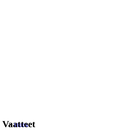
Vaatteet
Etusivu