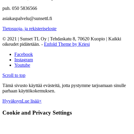
puh. 050 5836566
asiakaspalvelu@sunsettl.fi
Tietosuoja- ja rekisteriseloste
© 2021 | Sunset TL Oy | Tehdaskatu 8, 70620 Kuopio | Kaikki
oikeudet pidätetään. -
Enfold Theme by Kriesi
Facebook
Instagram
Youtube
Scroll to top
Tämä sivusto käyttää evästeitä, jotta pystymme tarjoamaan sinulle
parhaan käyttökokemuksen.
Hyväksyn
Lue lisää
×
Cookie and Privacy Settings