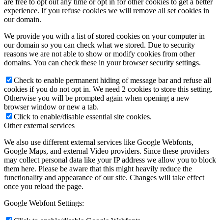
are free to opt out any time or opt in for other cookies to get a better
experience. If you refuse cookies we will remove all set cookies in
our domain.
We provide you with a list of stored cookies on your computer in
our domain so you can check what we stored. Due to security
reasons we are not able to show or modify cookies from other
domains. You can check these in your browser security settings.
Check to enable permanent hiding of message bar and refuse all
cookies if you do not opt in. We need 2 cookies to store this setting.
Otherwise you will be prompted again when opening a new
browser window or new a tab.
Click to enable/disable essential site cookies.
Other external services
We also use different external services like Google Webfonts,
Google Maps, and external Video providers. Since these providers
may collect personal data like your IP address we allow you to block
them here. Please be aware that this might heavily reduce the
functionality and appearance of our site. Changes will take effect
once you reload the page.
Google Webfont Settings: