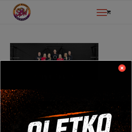
modal-check
TULE TUTUSTUMAAN