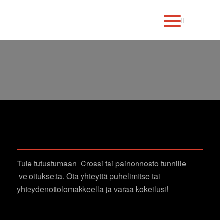
TULE TUTUSTUMAAN
Tule tutustumaan Crossi tai painonnosto tunnille
veloituksetta. Ota yhteyttä puhelimitse tai
yhteydenottolomakkeella ja varaa kokeilusi!