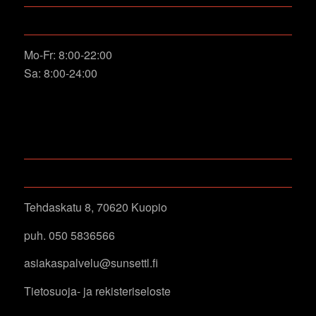
OPENING HOURS
Mo-Fr: 8:00-22:00
Sa: 8:00-24:00
YHTEYSTIEDOT
Tehdaskatu 8, 70620 Kuopio
puh. 050 5836566
asiakaspalvelu@sunsettl.fi
Tietosuoja- ja rekisteriseloste