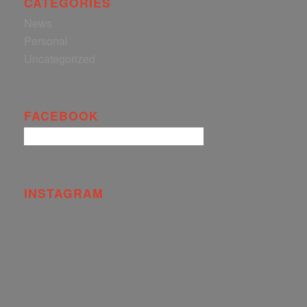
CATEGORIES
News
Personal
Uncategorized
FACEBOOK
INSTAGRAM