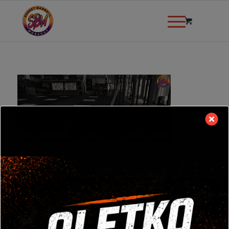
modal-check
TULE TUTUSTUMAAN